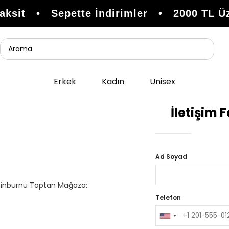
ksit • Sepette İndirimler • 2000 TL Üzer
Erkek
Kadın
Unisex
İletişim 
Ad Soyad
eytinburnu Toptan Mağaza:
Telefon