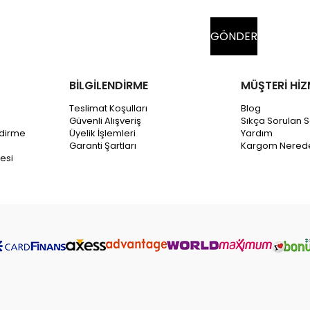
BİLGİLENDİRME
MÜŞTERİ HİZ
Teslimat Koşulları
Blog
Güvenli Alışveriş
Sıkça Sorulan S
ndirme
Üyelik İşlemleri
Yardım
Garanti Şartları
Kargom Nered
esi